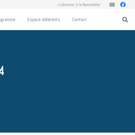
s’abonner à la Newsletter
ogramme
Espace Adhérents
Contact
4