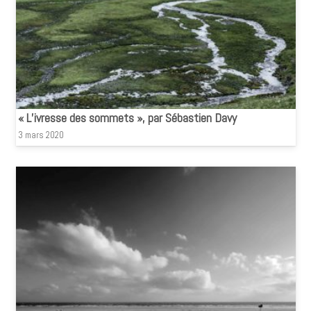
« L’ivresse des sommets », par Sébastien Davy
3 mars 2020