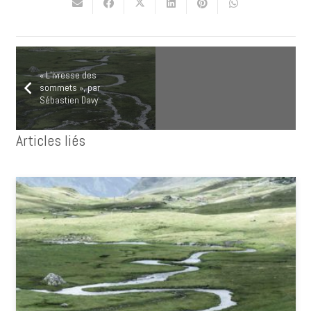
« L’ivresse des
sommets », par
Sébastien Davy
Articles liés