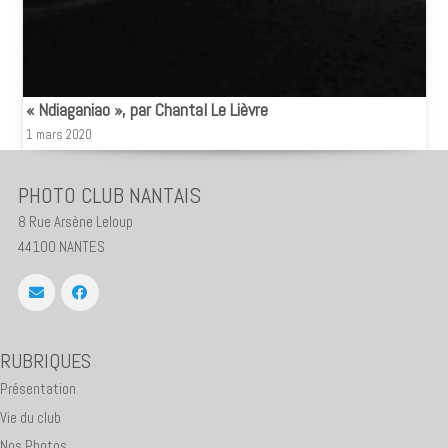
« Ndiaganiao », par Chantal Le Lièvre
1 mars 2020
PHOTO CLUB NANTAIS
8 Rue Arsène Leloup
44100 NANTES
RUBRIQUES
Présentation
Vie du club
Nos Photos