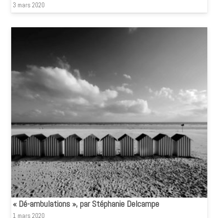
3 mars 2020
« Dé-ambulations », par Stéphanie Delcampe
1 mars 2020