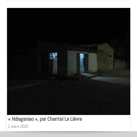
« Ndiaganiao », par Chantal Le Lièvre
1 mars 2020