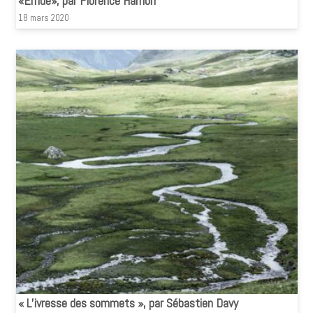
«Emue», par Florence Hamon
18 mars 2020
« L’ivresse des sommets », par Sébastien Davy