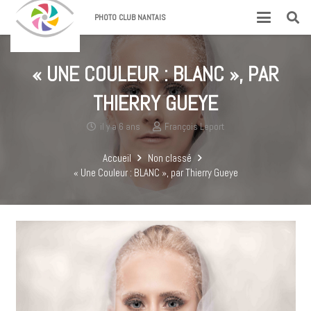
PHOTO CLUB NANTAIS
« UNE COULEUR : BLANC », PAR
THIERRY GUEYE
il y a 6 ans
François Leport
Accueil
Non classé
« Une Couleur : BLANC », par Thierry Gueye