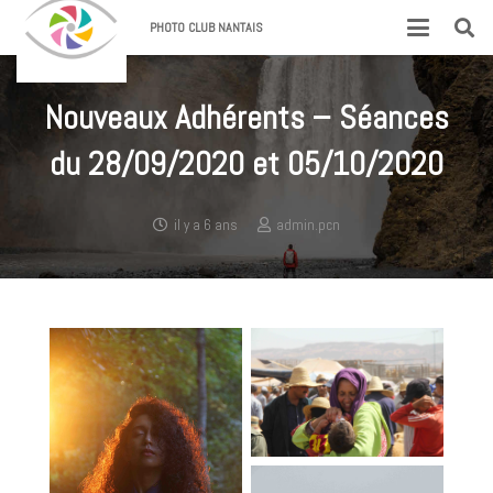
PHOTO CLUB NANTAIS
Nouveaux Adhérents – Séances
du 28/09/2020 et 05/10/2020
il y a 6 ans
admin.pcn